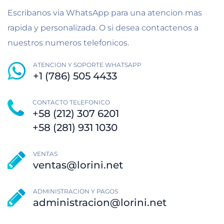
Escribanos via WhatsApp para una atencion mas
rapida y personalizada. O si desea contactenos a
nuestros numeros telefonicos.
ATENCION Y SOPORTE WHATSAPP
+1 (786) 505 4433
CONTACTO TELEFONICO
+58 (212) 307 6201
+58 (281) 931 1030
VENTAS
ventas@lorini.net
ADMINISTRACION Y PAGOS
administracion@lorini.net