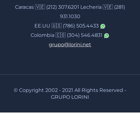
Caracas 🇻🇪 (212) 307.6201 Lecheria 🇻🇪 (281)
931.1030
EE.UU 🇺🇸 (786) 505.4433
Colombia 🇨🇴 (304) 546.4831
grupo@lorini.net
© Copyright 2002 - 2021 All Rights Reserved -
GRUPO LORINI