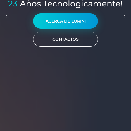
23
Años Tecnologicamente!
ACERCA DE LORINI
CONTACTOS